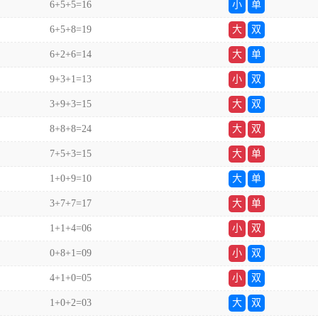
6+5+5=16
小
单
6+5+8=19
大
双
6+2+6=14
大
单
9+3+1=13
小
双
3+9+3=15
大
双
8+8+8=24
大
双
7+5+3=15
大
单
1+0+9=10
大
单
3+7+7=17
大
单
1+1+4=06
小
双
0+8+1=09
小
双
4+1+0=05
小
双
1+0+2=03
大
双