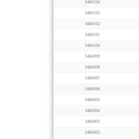
3466104
3466103
3466102
3466101
3466100
3466099
3466098
3466097
3466096
3466095
3466094
3466093
3466092