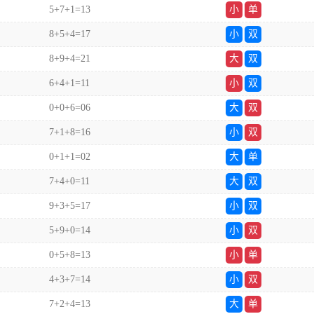
5+7+1=13
小
单
8+5+4=17
小
双
8+9+4=21
大
双
6+4+1=11
小
双
0+0+6=06
大
双
7+1+8=16
小
双
0+1+1=02
大
单
7+4+0=11
大
双
9+3+5=17
小
双
5+9+0=14
小
双
0+5+8=13
小
单
4+3+7=14
小
双
7+2+4=13
大
单