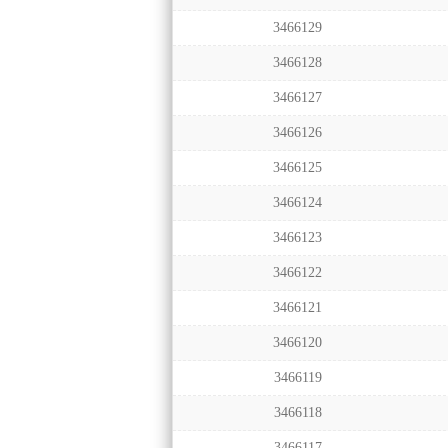
3466129
3466128
3466127
3466126
3466125
3466124
3466123
3466122
3466121
3466120
3466119
3466118
3466117