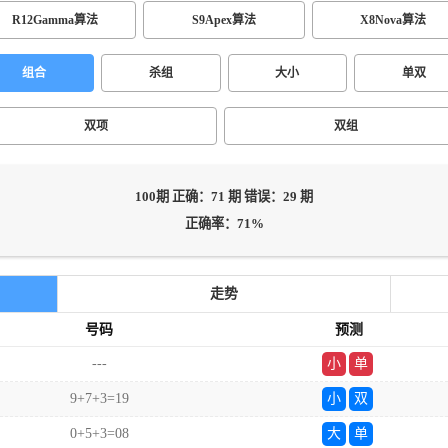
R12Gamma算法
S9Apex算法
X8Nova算法
组合
杀组
大小
单双
双项
双组
100期 正确：71 期 错误：29 期
正确率：71%
走势
号码
预测
---
小
单
9+7+3=19
小
双
0+5+3=08
大
单