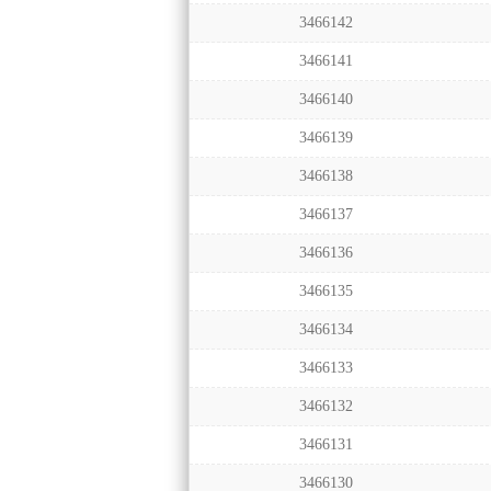
3466142
3466141
3466140
3466139
3466138
3466137
3466136
3466135
3466134
3466133
3466132
3466131
3466130