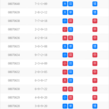
08070640
7+1+1=09
大
双
错
08070639
2+8+2=12
大
单
错
08070638
7+7+4=18
小
双
中
08070637
2+2+9=13
小
双
中
08070636
4+2+8=14
大
双
中
08070635
3+0+5=08
大
单
错
08070634
9+7+2=18
小
双
中
08070633
2+3+4=09
小
双
中
08070632
2+0+3=05
小
双
中
08070631
6+3+8=17
大
双
中
08070630
6+9+7=22
大
双
中
08070629
4+8+8=20
小
双
中
08070628
3+8+9=20
小
单
错