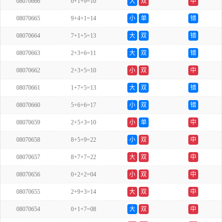
08070666
0+1+9=10
大
双
中
08070665
9+4+1=14
小
单
错
08070664
7+1+5=13
大
双
错
08070663
2+3+6=11
大
双
错
08070662
2+3+5=10
小
双
中
08070661
1+7+5=13
大
双
错
08070660
5+6+6=17
小
双
错
08070659
2+5+3=10
小
单
中
08070658
8+5+9=22
小
双
中
08070657
8+7+7=22
大
双
中
08070656
0+2+2=04
小
双
中
08070655
2+9+3=14
大
双
中
08070654
0+1+7=08
大
双
中