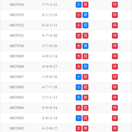
08070704
7+7+1=15
小
单
中
08070703
6+1+3=10
小
单
中
08070702
6+4+1=11
小
双
中
08070701
9+7+4=20
大
双
中
08070700
5+7+8=20
大
单
中
08070699
4+8+2=14
大
双
中
08070698
4+4+9=17
大
双
中
08070697
1+9+6=16
小
双
中
08070696
4+7+7=18
小
双
中
08070695
5+7+1=13
大
单
中
08070694
6+0+8=14
大
双
中
08070693
4+8+2=14
小
双
中
08070692
6+3+8=17
大
单
中